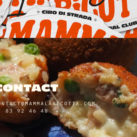
CONTACT
ONTACT@MAMMALARICOTTA.COM
7 83 92 46 48