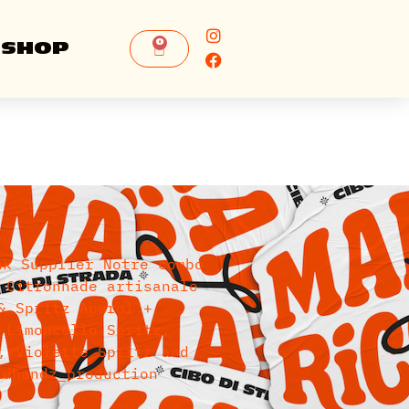
0
SHOP