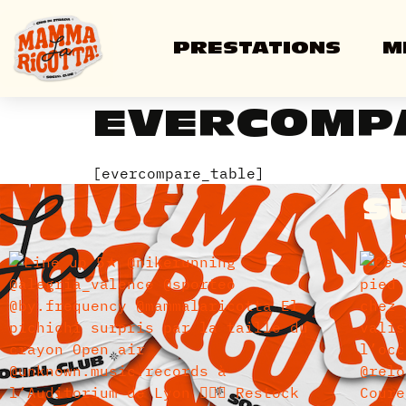
PRESTATIONS
M
EVERCOMP
[evercompare_table]
S